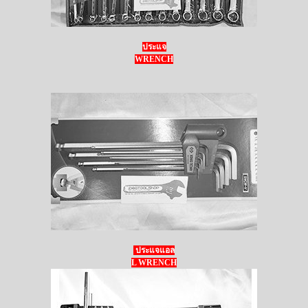
ประแจ
WRENCH
ประแจแอล
L WRENCH