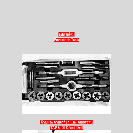
อุปกรณ์ลม
Pneumatic Tools
ต๊าปและดายเกลียว และ ดอกสว่าน
TAP & DIE And Drill