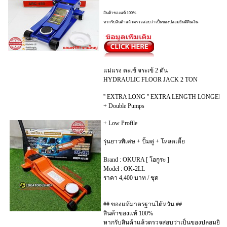
สินค้าของแท้ 100%
หากรับสินค้าแล้วตรวจสอบว่าเป็นของปลอมยินดีคืนเงิน
แม่แรง ตะเข้ จระเข้ 2 ตัน
HYDRAULIC FLOOR JACK 2 TON
'' EXTRA LONG '' EXTRA LENGTH LONGER
+ Double Pumps
+ Low Profile
รุ่นยาวพิเศษ + ปั้มคู่ + โหลดเตี้ย
Brand : OKURA [ โอกูระ ]
Model : OK-2LL
ราคา 4,400 บาท / ชุด
## ของแท้มาตรฐานไต้หวัน ##
สินค้าของแท้ 100%
หากรับสินค้าแล้วตรวจสอบว่าเป็นของปลอมยินดี