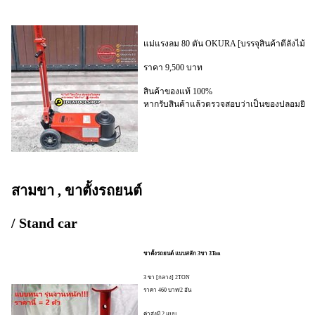
แม่แรงลม 80 ตัน OKURA [บรรจุสินค้าตีลังไม้]
ราคา 9,500 บาท
สินค้าของแท้ 100%
หากรับสินค้าแล้วตรวจสอบว่าเป็นของปลอมยินดี
สามขา , ขาตั้งรถยนต์
/ Stand car
ขาตั้งรถยนต์ แบบสลัก 3ขา 3Ton
3 ขา [กลาง] 2TON
ราคา 460 บาท/2 อัน
ค่าส่งมี 2 แบบ