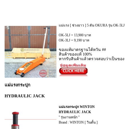
แม่แรง [ ช่วงยาว ] 5 ตัน OKURA รุ่น OK-5LJ [ต
OK-5LJ = 13,900 บาท
OK-3LJ = 9,190 บาท
ของแท้มาตรฐานไต้หวัน ##
สินค้าของแท้ 100%
หากรับสินค้าแล้วตรวจสอบว่าเป็นของปลอ
แม่แรงกระปุก
HYDRAULIC JACK
แม่แรงกระปุก WINTON
HYDRAULIC JACK
'' รุ่นงานหนัก ''
Brand : WINTON [ วินตั้น ]