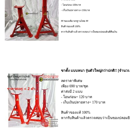
- โอนก่อน=100บาท
- เก็บเงินปลายทาง=150บาท
## ของแท้มาตรฐานไทย ##
สินค้าของแท้ 100%
หากรับสินค้าแล้วตรวจสอบว่าเป็นของปลอมยินดีคืนเงิน
ขาตั้ง แบบหนา รุ่นตัวใหญ่กว่าปกติ!! [จำนวน2ตั
ลดราคาพิเศษ
เพียง 690 บาท/ชุด
ค่าส่งมี 2 แบบ
- โอนก่อน= 120 บาท
- เก็บเงินปลายทาง= 170 บาท
สินค้าของแท้ 100%
หากรับสินค้าแล้วตรวจสอบว่าเป็นของปลอมยินดี