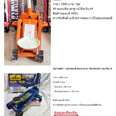
ราคา 2900 บาท / ชุด
## ของแท้มาตรฐานไต้หวัน ##
สินค้าของแท้ 100%
หากรับสินค้าแล้วตรวจสอบว่าเป็นของปลอมยินดี
รุ่นงานหนัก!!! แม่แรงตะเข้ แม่แรง ยกรถ 3 ตัน SMART [ สมาร์ท ] รุ่น 
ราคา 2,600 บาท
ค่าส่งมี 2 แบบ
- โอนก่อน= 280 บาท
- เก็บเงินปลายทาง= 350 บาท
สินค้าของแท้ 100%
หากรับสินค้าแล้วตรวจสอบว่าเป็นของปลอมยินดีคืนเงิน