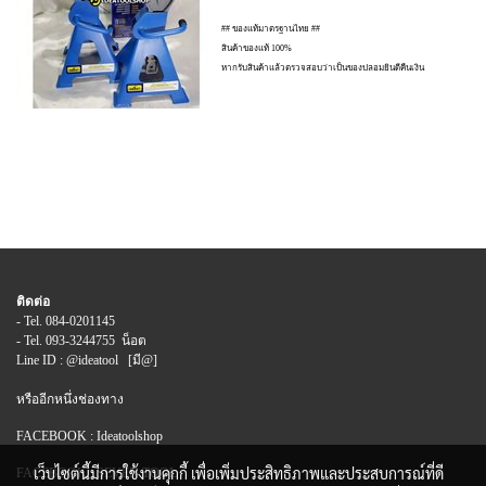
## ของแท้มาตรฐานไทย ##
สินค้าของแท้ 100%
หากรับสินค้าแล้วตรวจสอบว่าเป็นของปลอมยินดีคืนเงิน
ติดต่อ
- Tel. 084-0201145
- Tel. 093-3244755 น็อต
Line ID : @ideatool [มี@]
หรืออีกหนึ่งช่องทาง
FACEBOOK : Ideatoolshop
เว็บไซต์นี้มีการใช้งานคุกกี้ เพื่อเพิ่มประสิทธิภาพและประสบการณ์ที่ดี
FACEBOOK : SEVEN TOOL