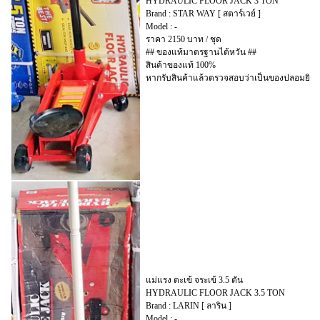
HYDRAULIC FLOOR JACK 3 TON
Brand : STAR WAY [ สตาร์เวย์ ]
Model : -
ราคา 2150 บาท / ชุด
## ของแท้มาตรฐานไต้หวัน ##
สินค้าของแท้ 100%
หากรับสินค้าแล้วตรวจสอบว่าเป็นของปลอมยินดี
แม่แรง ตะเข้ จระเข้ 3.5 ตัน
HYDRAULIC FLOOR JACK 3.5 TON
Brand : LARIN [ ลาริน ]
Model : -