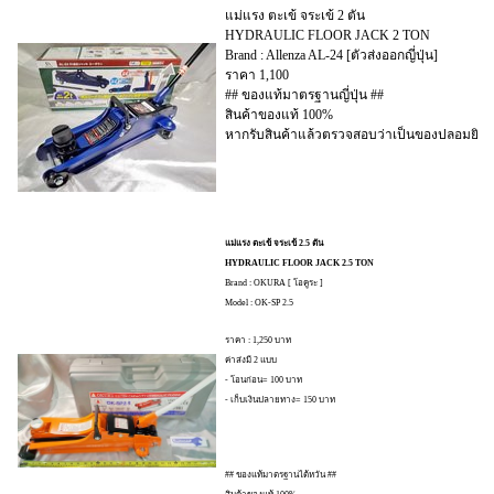
แม่แรง ตะเข้ จระเข้ 2 ตัน
HYDRAULIC FLOOR JACK 2 TON
Brand : Allenza AL-24 [ตัวส่งออกญี่ปุ่น]
ราคา 1,100
## ของแท้มาตรฐานญี่ปุ่น ##
สินค้าของแท้ 100%
หากรับสินค้าแล้วตรวจสอบว่าเป็นของปลอมยินดี
แม่แรง ตะเข้ จระเข้ 2.5 ตัน
HYDRAULIC FLOOR JACK 2.5 TON
Brand : OKURA [ โอคูระ ]
Model : OK-SP 2.5
ราคา : 1,250 บาท
ค่าส่งมี 2 แบบ
- โอนก่อน= 100 บาท
- เก็บเงินปลายทาง= 150 บาท
## ของแท้มาตรฐานไต้หวัน ##