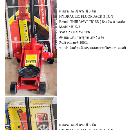
แม่แรง ตะเข้ จระเข้ 3 ตัน
HYDRAULIC FLOOR JACK 3 TON
Brand : THIRAWAT TIGER [ ธิระวัฒน์ ไทเก้อ ]
Model : BJK-3
ราคา 2350 บาท / ชุด
## ของแท้มาตรฐานไต้หวัน ##
สินค้าของแท้ 100%
หากรับสินค้าแล้วตรวจสอบว่าเป็นของปลอมยินดี
แม่แรง ตะเข้ จระเข้ 3 ตัน