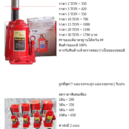
ราคา 2 TON = 350
ราคา 3 TON = 420
ราคา 5 TON = 550
ราคา 10 TON = 790
ราคา 15 TON = 1090
ราคา 20 TON = 1190
ราคา 30 TON = 1790 บาท
## ของแท้มาตรฐานไต้หวัน ##
สินค้าของแท้ 100%
หากรับสินค้าแล้วตรวจสอบว่าเป็นของปลอมยินดี
ถูกที่สุด!!! แม่แรงกระปุก แม่แรงยกรถ [ รับประกั
ลดราคาพิเศษเพียง
2ตัน = 299
3ตัน = 350
5ตัน = 410
10ตัน = 650
ค่าส่งมี 2 แบบ