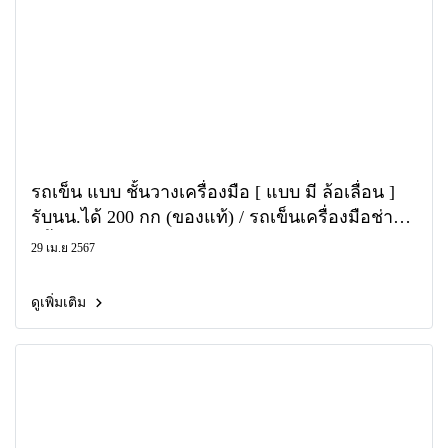
รถเข็น แบบ ชั้นวางเครื่องมือ [ แบบ มี ล้อเลื่อน ]
รับนน.ได้ 200 กก (ของแท้) / รถเข็นเครื่องมือช่าง
3ชั้น OKURA , OSUKA
29 เม.ย 2567
ดูเพิ่มเติม