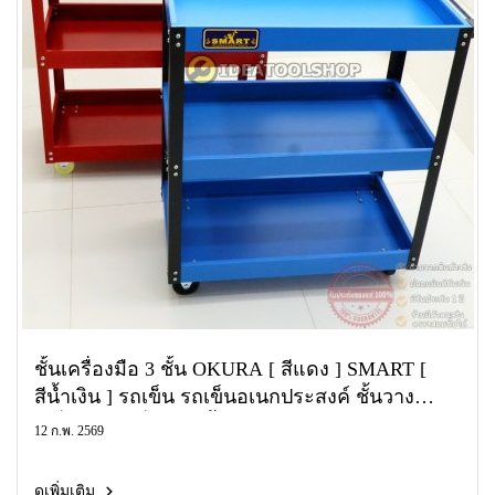
ชั้นเครื่องมือ 3 ชั้น OKURA [ สีแดง ] SMART [
สีน้ำเงิน ] รถเข็น รถเข็นอเนกประสงค์ ชั้นวาง
เครื่องมือ เครื่องมือ ชั้นวาง
12 ก.พ. 2569
ดูเพิ่มเติม