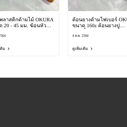
นพลาสติกด้ามไม้ OKURA
ค้อนยางด้ามไฟเบอร์ O
 20 - 45 มม. ฆ้อนหัว
ขนาด 160z ค้อนยางปู
ติก ค้อนพลาสติกหัว
กระเบื้อง ค้อนหัวยาง ค้อ
2564
4 ส.ค. 2564
อง ด้ามไม้ ( CELIDOR )
ยาง ค้อนยาง ฆ้อนยาง ฆ
 ฆ้อน ค้อนพลาสติก
หัวยาง ค้อนปูกระเบื้อง
มเติม
ดูเพิ่มเติม