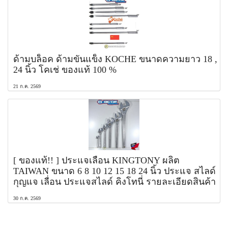
ด้ามบล็อค ด้ามขันแข็ง KOCHE ขนาดความยาว 18 ,
24 นิ้ว โคเช่ ของแท้ 100 %
21 ก.ค. 2569
[ ของแท้!! ] ประแจเลื่อน KINGTONY ผลิต
TAIWAN ขนาด 6 8 10 12 15 18 24 นิ้ว ประแจ สไลด์
กุญแจ เลื่อน ประแจสไลด์ คิงโทนี่ รายละเอียดสินค้า
30 ก.ค. 2569