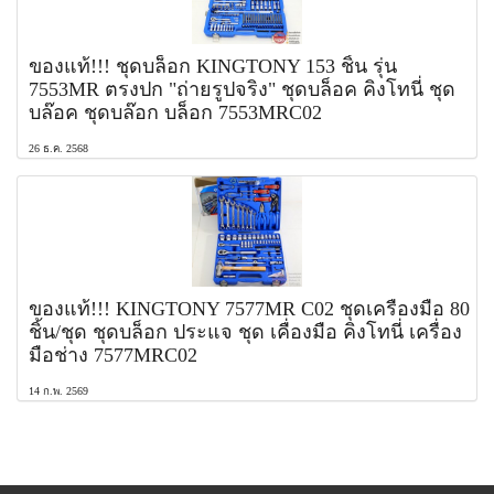
ของแท้!!! ชุดบล็อก KINGTONY 153 ชิ้น รุ่น
7553MR ตรงปก "ถ่ายรูปจริง" ชุดบล็อค คิงโทนี่ ชุด
บล๊อค ชุดบล๊อก บล็อก 7553MRC02
26 ธ.ค. 2568
ของแท้!!! KINGTONY 7577MR C02 ชุดเครื่องมือ 80
ชิ้น/ชุด ชุดบล็อก ประแจ ชุด เคื่องมือ คิงโทนี่ เครื่อง
มือช่าง 7577MRC02
14 ก.พ. 2569