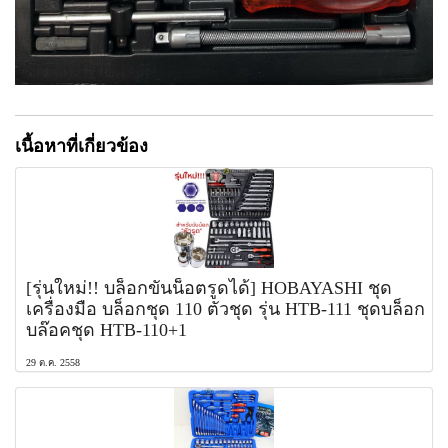
เนื้อหาที่เกี่ยวข้อง
[รุ่นใหม่!! บล็อกขันน็อตรูดได้] HOBAYASHI ชุด
เครื่องมือ บล็อกชุด 110 ตัวชุด รุ่น HTB-111 ชุดบล็อก
บล๊อคชุด HTB-110+1
29 ต.ค. 2558