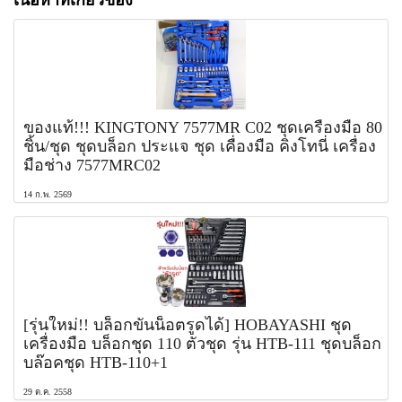
ของแท้!!! KINGTONY 7577MR C02 ชุดเครื่องมือ 80
ชิ้น/ชุด ชุดบล็อก ประแจ ชุด เคื่องมือ คิงโทนี่ เครื่อง
มือช่าง 7577MRC02
14 ก.พ. 2569
[รุ่นใหม่!! บล็อกขันน็อตรูดได้] HOBAYASHI ชุด
เครื่องมือ บล็อกชุด 110 ตัวชุด รุ่น HTB-111 ชุดบล็อก
บล๊อคชุด HTB-110+1
29 ต.ค. 2558