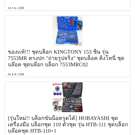
14 ก.พ. 2569
ของแท้!!! ชุดบล็อก KINGTONY 153 ชิ้น รุ่น
7553MR ตรงปก "ถ่ายรูปจริง" ชุดบล็อค คิงโทนี่ ชุด
บล๊อค ชุดบล๊อก บล็อก 7553MRC02
26 ธ.ค. 2568
[รุ่นใหม่!! บล็อกขันน็อตรูดได้] HOBAYASHI ชุด
เครื่องมือ บล็อกชุด 110 ตัวชุด รุ่น HTB-111 ชุดบล็อก
บล๊อคชุด HTB-110+1