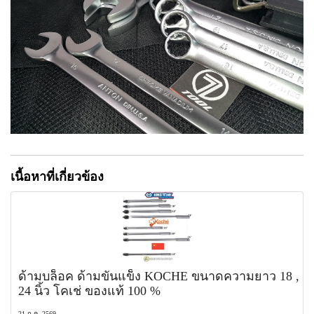
เนื้อหาที่เกี่ยวข้อง
ด้ามบล็อค ด้ามขันแข็ง KOCHE ขนาดความยาว 18 ,
24 นิ้ว โคเช่ ของแท้ 100 %
21 ก.ค. 2569