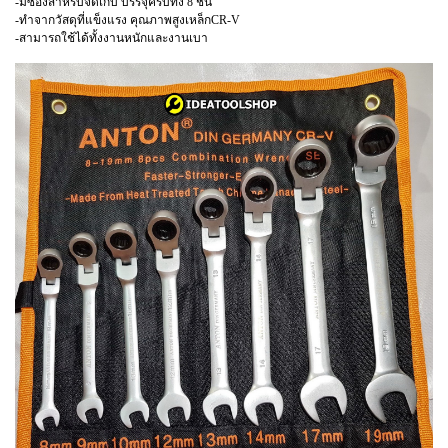
-มีซองสำหรับจัดเก็บ บรรจุครบทั้ง 8 ชิ้น
-ทำจากวัสดุที่แข็งแรง คุณภาพสูงเหล็กCR-V
-สามารถใช้ได้ทั้งงานหนักและงานเบา