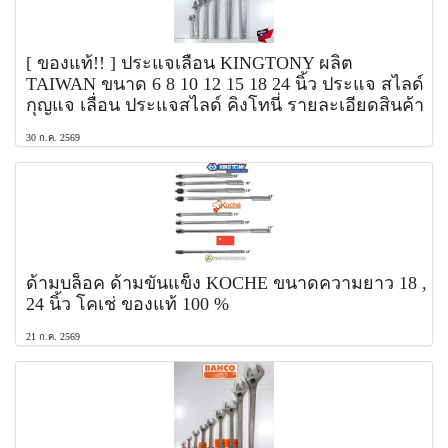
[ ของแท้!! ] ประแจเลื่อน KINGTONY ผลิต
TAIWAN ขนาด 6 8 10 12 15 18 24 นิ้ว ประแจ สไลด์
กุญแจ เลื่อน ประแจสไลด์ คิงโทนี่ รายละเอียดสินค้า
30 ก.ค. 2569
ด้ามบล็อค ด้ามขันแข็ง KOCHE ขนาดความยาว 18 ,
24 นิ้ว โคเช่ ของแท้ 100 %
21 ก.ค. 2569