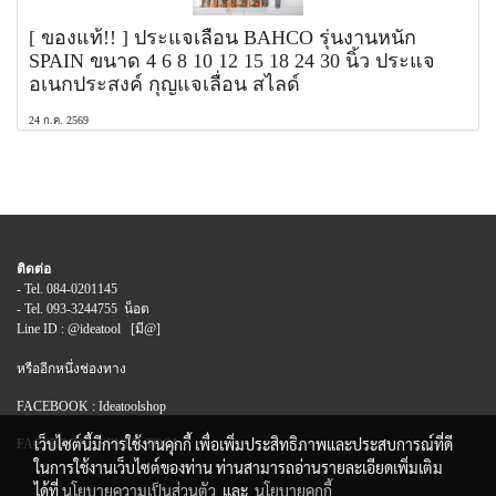
[ ของแท้!! ] ประแจเลื่อน BAHCO รุ่นงานหนัก
SPAIN ขนาด 4 6 8 10 12 15 18 24 30 นิ้ว ประแจ
อเนกประสงค์ กุญแจเลื่อน สไลด์
24 ก.ค. 2569
ติดต่อ
- Tel. 084-0201145
- Tel. 093-3244755 น็อต
Line ID : @ideatool [มี@]
หรืออีกหนึ่งช่องทาง
FACEBOOK : Ideatoolshop
เว็บไซต์นี้มีการใช้งานคุกกี้ เพื่อเพิ่มประสิทธิภาพและประสบการณ์ที่ดี
FACEBOOK : SEVEN TOOL
ในการใช้งานเว็บไซต์ของท่าน ท่านสามารถอ่านรายละเอียดเพิ่มเติม
ได้ที่
นโยบายความเป็นส่วนตัว
และ
นโยบายคุกกี้