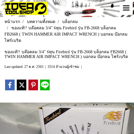
หน้าแรก
บทความทั้งหมด
บล็อกลม
ของแท้!! บล๊อคลม 3/4" 6หุน Firebird รุ่น FB-2668 บล็อกลม
FB2668 ( TWIN HAMMER AIR IMPACT WRENCH ) บอกลม บ๊อกลม
ไฟร์เบริด
ของแท้!! บล๊อคลม 3/4" 6หุน Firebird รุ่น FB-2668 บล็อกลม FB2668 (
TWIN HAMMER AIR IMPACT WRENCH ) บอกลม บ๊อกลม ไฟร์เบริด
Last updated: 27 ต.ค. 2563
|
3514 จำนวนผู้เข้าชม
|