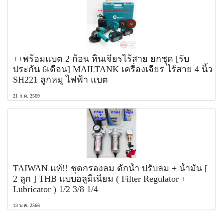
++พร้อมแบต 2 ก้อน หินเจียรไร้สาย ยกชุด [รับ
ประกัน 6เดือน] MAILTANK เครื่องเจียร ไร้สาย 4 นิ้ว
SH221 ลูกหมู ไฟฟ้า แบต
21 ก.ค. 2569
TAIWAN แท้!! ชุดกรองลม ดักน้ำ ปรับลม + น้ำมัน [
2 ลูก ] THB แบบอลูมิเนียม ( Filter Regulator +
Lubricator ) 1/2 3/8 1/4
13 พ.ค. 2566