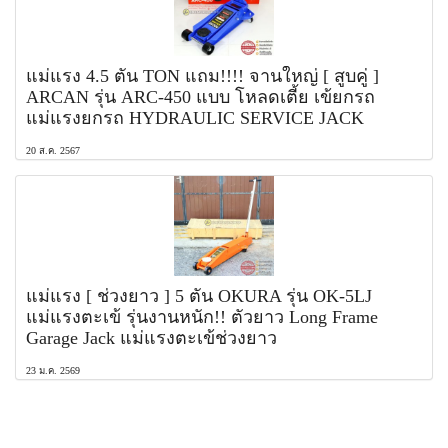
แม่แรง 4.5 ตัน TON แถม!!!! จานใหญ่ [ สูบคู่ ]
ARCAN รุ่น ARC-450 แบบ โหลดเตี้ย เข้ยกรถ
แม่แรงยกรถ HYDRAULIC SERVICE JACK
20 ส.ค. 2567
แม่แรง [ ช่วงยาว ] 5 ตัน OKURA รุ่น OK-5LJ
แม่แรงตะเข้ รุ่นงานหนัก!! ตัวยาว Long Frame
Garage Jack แม่แรงตะเข้ช่วงยาว
23 ม.ค. 2569