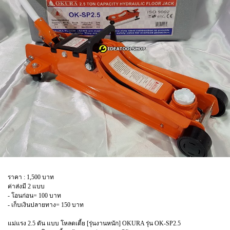
ราคา : 1,500 บาท
ค่าส่งมี 2 แบบ
- โอนก่อน= 100 บาท
- เก็บเงินปลายทาง= 150 บาท
แม่แรง 2.5 ตัน แบบ โหลดเตี้ย [รุ่นงานหนัก] OKURA รุ่น OK-SP2.5