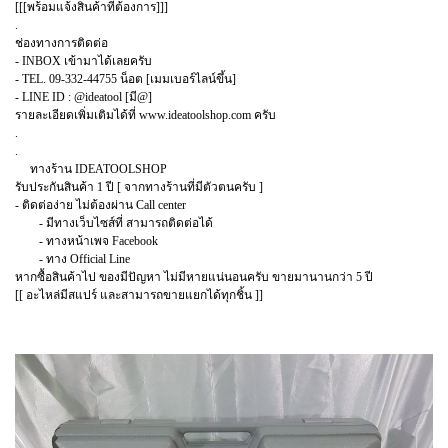
[[[พร้อมแจ้งสินค้าที่ต้องการ]]]
.
ช่องทางการติดต่อ
- INBOX เข้ามาได้เลยครับ
- TEL. 09-332-44755 น็อต [เมมเบอร์ไลน์ขึ้น]
- LINE ID : @ideatool [มี@]
รายละเอียดเพิ่มเติมได้ที่ www.ideatoolshop.com ครับ
.
.
ทางร้าน IDEATOOLSHOP
รับประกันสินค้า 1 ปี [ จากทางร้านที่มีตัวตนครับ ]
- ติดต่อง่าย ไม่ต้องผ่าน Call center
- มีทางเว็บไซส์ที่ สามารถติดต่อได้
- ทางหน้าเพจ Facebook
- ทาง Official Line
หากซื้อสินค้าไป ของมีปัญหา ไม่มีหายแน่นอนครับ ขายมานานกว่า 5 ปี
[[ อะไหล่มีสแปร์ และสามารถขายแยกได้ทุกชิ้น ]]