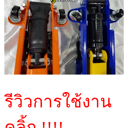
รีวิวการใช้งาน
คลิ้ก !!!!