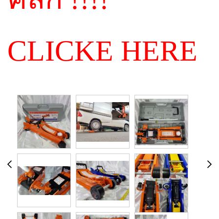
CLICKE HERE