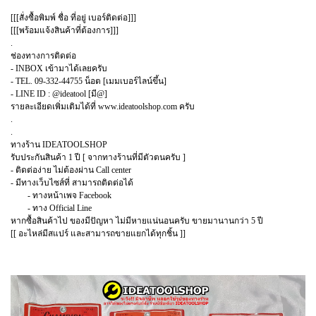
[[[สั่งซื้อพิมพ์ ชื่อ ที่อยู่ เบอร์ติดต่อ]]]
[[[พร้อมแจ้งสินค้าที่ต้องการ]]]
.
ช่องทางการติดต่อ
- INBOX เข้ามาได้เลยครับ
- TEL. 09-332-44755 น็อต [เมมเบอร์ไลน์ขึ้น]
- LINE ID : @ideatool [มี@]
รายละเอียดเพิ่มเติมได้ที่ www.ideatoolshop.com ครับ
.
.
ทางร้าน IDEATOOLSHOP
รับประกันสินค้า 1 ปี [ จากทางร้านที่มีตัวตนครับ ]
- ติดต่อง่าย ไม่ต้องผ่าน Call center
- มีทางเว็บไซส์ที่ สามารถติดต่อได้
- ทางหน้าเพจ Facebook
- ทาง Official Line
หากซื้อสินค้าไป ของมีปัญหา ไม่มีหายแน่นอนครับ ขายมานานกว่า 5 ปี
[[ อะไหล่มีสแปร์ และสามารถขายแยกได้ทุกชิ้น ]]