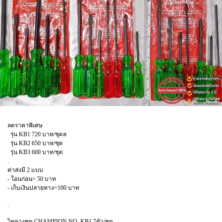
ลดราคาพิเศษ
รุ่น KB1 720 บาท/ชุดล
รุ่น KB2 650 บาท/ชุด
รุ่น KB3 600 บาท/ชุด
.
ค่าส่งมี 2 แบบ
- โอนก่อน= 50 บาท
- เก็บเงินปลายทาง=100 บาท
.
ไขควงชุด CHAMPION NO. KB1 7ตัว/ชุด