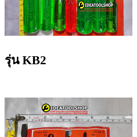
รุ่น KB2