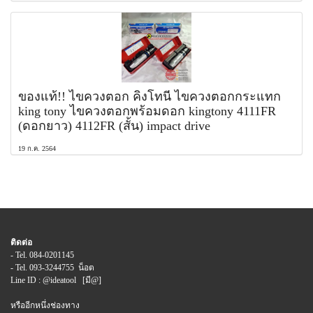
ของแท้!! ไขควงตอก คิงโทนี่ ไขควงตอกกระแทก
king tony ไขควงตอกพร้อมดอก kingtony 4111FR
(ดอกยาว) 4112FR (สั้น) impact drive
19 ก.ค. 2564
ติดต่อ
- Tel. 084-0201145
- Tel. 093-3244755 น็อต
Line ID : @ideatool [มี@]
หรืออีกหนึ่งช่องทาง