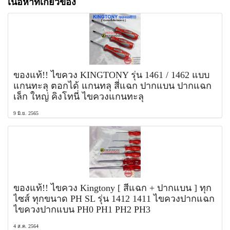
เนื้อหาที่เกี่ยวข้อง
ของแท้!! ไขควง KINGTONY รุ่น 1461 / 1462 แบบ
แกนทะลุ ตอกได้ แกนทลุ สี่แฉก ปากแบน ปากแฉก
เล็ก ใหญ่ คิงโทนี่ ไขควงแกนทะลุ
9 มิ.ย. 2565
ของแท้!! ไขควง Kingtony [ สี่แฉก + ปากแบน ] ทุก
ไซส์ ทุกขนาด PH SL รุ่น 1412 1411 ไขควงปากแฉก
ไขควงปากแบน PH0 PH1 PH2 PH3
4 ส.ค. 2564