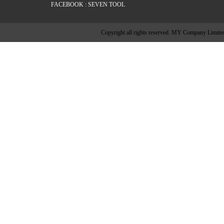
FACEBOOK : SEVEN TOOL
Copyright all rights reserved. MY Company Limite