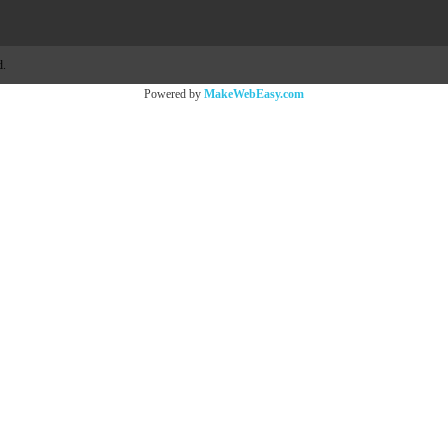
d.
Powered by
MakeWebEasy.com