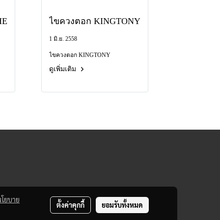
HE
ไขควงตอก KINGTONY
1 มิ.ย. 2558
ไขควงตอก KINGTONY
ดูเพิ่มเติม
นโยบาย
ตั้งค่าคุกกี้
ยอมรับทั้งหมด