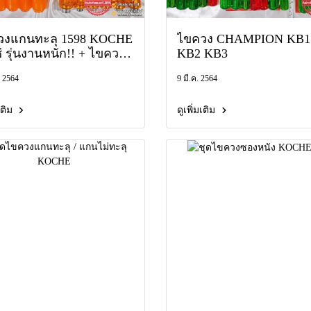
วงแกนทะลุ 1598 KOCHE
ไขควง CHAMPION KB1
่ รุ่นงานหนัก!! + ไขควง
KB2 KB3
ม่ทะลุ KS 1650 / ไขควง
. 2564
9 มี.ค. 2564
ทะลุ ไขควงด้ามตอก
วงเล็ก ไขควงแกนยาว
มเติม
ดูเพิ่มเติม