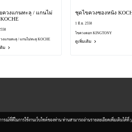
ขควงแกนทะลุ / แกนไม่
ชุดไขควงซองหนัง KOC
ุ KOCHE
1 มิ.ย. 2558
 2558
ไขควงตอก KINGTONY
วงแกนทะลุ / แกนไม่ทะลุ KOCHE
ดูเพิ่มเติม
มเติม
บการณ์ที่ดีในการใช้งานเว็บไซต์ของท่าน ท่านสามารถอ่านรายละเอียดเพิ่มเติมได้ที่