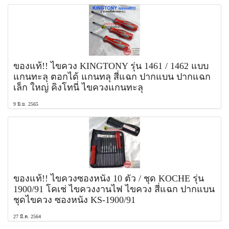
ของแท้!! ไขควง KINGTONY รุ่น 1461 / 1462 แบบ
แกนทะลุ ตอกได้ แกนทลุ สี่แฉก ปากแบน ปากแฉก
เล็ก ใหญ่ คิงโทนี่ ไขควงแกนทะลุ
9 มิ.ย. 2565
ของแท้!! ไขควงซองหนัง 10 ตัว / ชุด KOCHE รุ่น
1900/91 โคเช่ ไขควงงานไฟ ไขควง สี่แฉก ปากแบน
ชุดไขควง ซองหนัง KS-1900/91
27 มี.ค. 2564