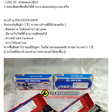
- LINE ID : @ideatool [มี@]
รายละเอียดเพิ่มเติมได้ที่ www.ideatoolshop.com ครับ
.
.
ทางร้าน IDEATOOLSHOP
รับประกันสินค้า 1 ปี [ จากทางร้านที่มีตัวตนครับ ]
- ติดต่อง่าย ไม่ต้องผ่าน Call center
- มีทางเว็บไซส์ที่ สามารถติดต่อได้
- ทางหน้าเพจ Facebook
- ทาง Official Line
หากซื้อสินค้าไป ของมีปัญหา ไม่มีหายแน่นอนครับ ขายมานานกว่า 5 ปี
[[ อะไหล่มีสแปร์ และสามารถขายแยกได้ทุกชิ้น ]]