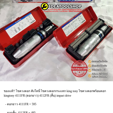
ของแท้!! ไขควงตอก คิงโทนี่ ไขควงตอกกระแทก king tony ไขควงตอกพร้อมดอก
kingtony 4111FR (ดอกยาว) 4112FR (สั้น) impact drive
- ดอกยาว 4111FR = 595
- ดอกสั้น 4112FR = 495