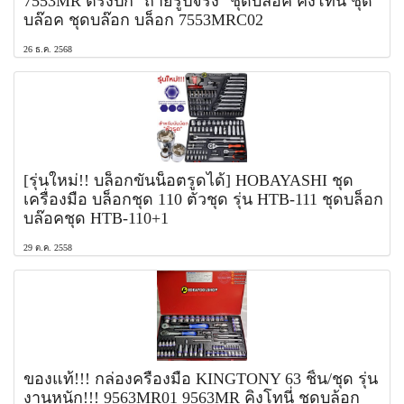
7553MR ตรงปก "ถ่ายรูปจริง" ชุดบล็อค คิงโทนี่ ชุด
บล๊อค ชุดบล๊อก บล็อก 7553MRC02
26 ธ.ค. 2568
[รุ่นใหม่!! บล็อกขันน็อตรูดได้] HOBAYASHI ชุด
เครื่องมือ บล็อกชุด 110 ตัวชุด รุ่น HTB-111 ชุดบล็อก
บล๊อคชุด HTB-110+1
29 ต.ค. 2558
ของแท้!!! กล่องครื่องมือ KINGTONY 63 ชิ้น/ชุด รุ่น
งานหนัก!!! 9563MR01 9563MR คิงโทนี่ ชุดบล้อก