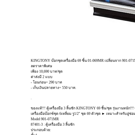
KINGTONY บ๊อกชุดเครื่องมือ 69 ชิ้น 01-069MR เปลี่ยนจาก 901-0
ลดราคาพิเศษ
เพียง 10,690 บาท/ชุด
ค่าส่งมี 2 แบบ
- โอนก่อน= 290 บาท
- เก็บเงินปลายทาง= 550 บาท.
.
ของแท้!!! ตู้เครื่องมือ 3 ลิ้นชัก KINGTONY 69 ชิ้น/ชุด รุ่นงานหนัก
เครื่องมือบ๊อกซ์ชุด 6เหลี่ยม รู1/2" ชุด 69 ตัวชุด ► เหมาะสำหรับอู่
Model 901-071MR
87401-3 : ตู้เครื่องมือ 3 ลิ้นชัก
ประกอบด้วย: