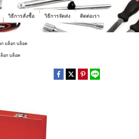
วิธีการสั่งซื้อ
วิธีการจัดส่ง
ติดต่อเรา
๊อก บล็อก บล็อค
บล็อก บล็อค