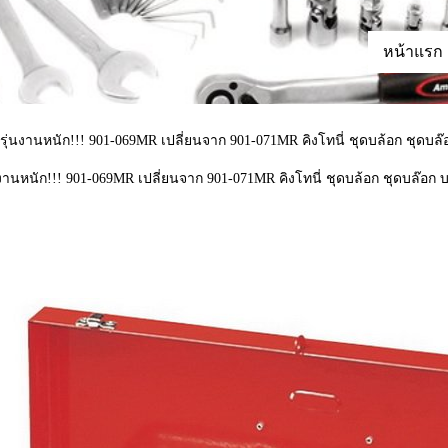
หน้าแรก
ุด รุ่นงานหนัก!!! 901-069MR เปลี่ยนจาก 901-071MR คิงโทนี่ ชุดบล้อก ชุดบล
รุ่นงานหนัก!!! 901-069MR เปลี่ยนจาก 901-071MR คิงโทนี่ ชุดบล้อก ชุดบล๊อก 