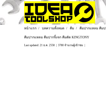
หน้าแรก
บทความทั้งหมด
คีม
คีมปากแหลม คีมป
คีมปากแหลม คีมปากจิ้งจก คีมตัด KINGTONY
Last updated: 21 ธ.ค. 2558
|
3780 จำนวนผู้เข้าชม
|