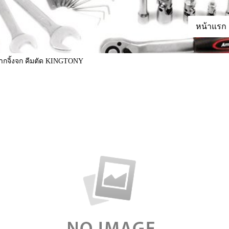
หน้าแรก
ากจิ้งจก คีมตัด KINGTONY