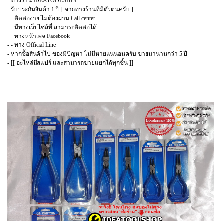
- ทางร้าน IDEATOOLSHOP
- รับประกันสินค้า 1 ปี [ จากทางร้านที่มีตัวตนครับ ]
- - ติดต่อง่าย ไม่ต้องผ่าน Call center
- - มีทางเว็บไซส์ที่ สามารถติดต่อได้
- - ทางหน้าเพจ Facebook
- - ทาง Official Line
- หากซื้อสินค้าไป ของมีปัญหา ไม่มีหายแน่นอนครับ ขายมานานกว่า 5 ปี
- [[ อะไหล่มีสแปร์ และสามารถขายแยกได้ทุกชิ้น ]]