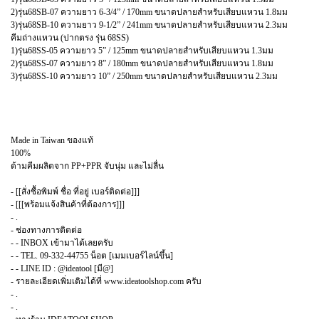
2)รุ่น68SB-07 ความยาว 6-3/4” / 170mm ขนาดปลายสำหรับเสียบแหวน 1.8มม
3)รุ่น68SB-10 ความยาว 9-1/2” / 241mm ขนาดปลายสำหรับเสียบแหวน 2.3มม
คีมถ่างแหวน (ปากตรง รุ่น 68SS)
1)รุ่น68SS-05 ความยาว 5” / 125mm ขนาดปลายสำหรับเสียบแหวน 1.3มม
2)รุ่น68SS-07 ความยาว 8” / 180mm ขนาดปลายสำหรับเสียบแหวน 1.8มม
3)รุ่น68SS-10 ความยาว 10” / 250mm ขนาดปลายสำหรับเสียบแหวน 2.3มม
Made in Taiwan ของแท้
100%
ด้ามคีมผลิตจาก PP+PPR จับนุ่ม และไม่ลื่น
- [[สั่งซื้อพิมพ์ ชื่อ ที่อยู่ เบอร์ติดต่อ]]]
- [[[พร้อมแจ้งสินค้าที่ต้องการ]]]
- .
- ช่องทางการติดต่อ
- - INBOX เข้ามาได้เลยครับ
- - TEL. 09-332-44755 น็อต [เมมเบอร์ไลน์ขึ้น]
- - LINE ID : @ideatool [มี@]
- รายละเอียดเพิ่มเติมได้ที่ www.ideatoolshop.com ครับ
- .
- .