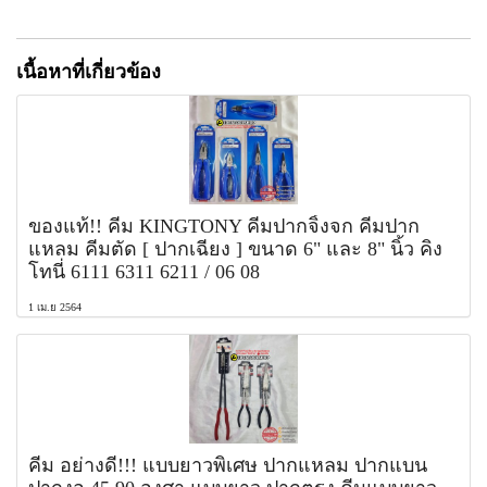
เนื้อหาที่เกี่ยวข้อง
ของแท้!! คีม KINGTONY คีมปากจิ้งจก คีมปาก
แหลม คีมตัด [ ปากเฉียง ] ขนาด 6" และ 8" นิ้ว คิง
โทนี่ 6111 6311 6211 / 06 08
1 เม.ย 2564
คีม อย่างดี!!! แบบยาวพิเศษ ปากแหลม ปากแบน