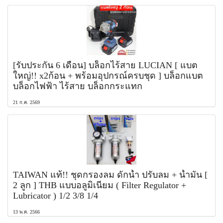
[รับประกัน 6 เดือน] บล็อกไร้สาย LUCIAN [ แบต
ใหญ่!! x2ก้อน + พร้อมอุปกรณ์ครบชุด ] บล็อกแบต
บล็อกไฟฟ้า ไร้สาย บล็อกกระแทก
21 ก.ค. 2569
TAIWAN แท้!! ชุดกรองลม ดักน้ำ ปรับลม + น้ำมัน [
2 ลูก ] THB แบบอลูมิเนียม ( Filter Regulator +
Lubricator ) 1/2 3/8 1/4
13 พ.ค. 2566