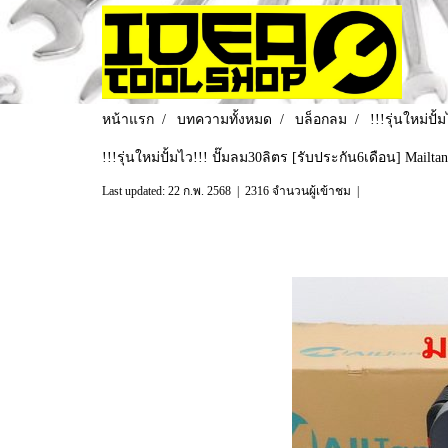
หน้าแรก
บทความทั้งหมด
บล็อกลม
!!!รุ่นใหม่ป
!!!รุ่นใหม่ปั้มไว!!! ปั๊มลม30ลิตร [รับประกัน6เดือน] Mailt
Last updated: 22 ก.พ. 2568
|
2316 จำนวนผู้เข้าชม
|