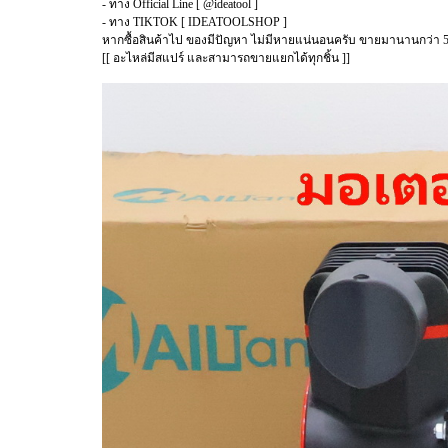
- ทาง Official Line [ @ideatool ]
- ทาง TIKTOK [ IDEATOOLSHOP ]
หากซื้อสินค้าไป ของมีปัญหา ไม่มีหายแน่นอนครับ ขายมานานกว่า 5
[[ อะไหล่มีสแปร์ และสามารถขายแยกได้ทุกชิ้น ]]