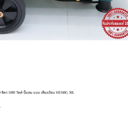
 30 ลิตร 1080 วัตต์ ปั้มลม แบบ เสียงเงียบ SH348G 30L
*