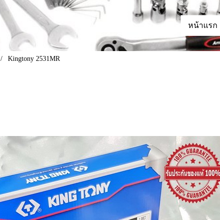
หน้าแรก
Kingtony 2531MR