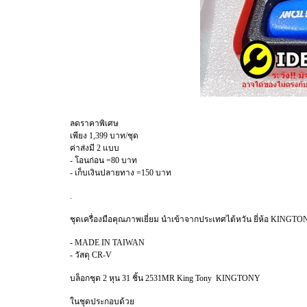
ลดราคาพิเศษ
เพียง 1,399 บาท/ชุด
ค่าส่งมี 2 แบบ
- โอนก่อน =80 บาท
- เก็บเงินปลายทาง =150 บาท
.
ชุดเครื่องมือคุณภาพเยี่ยม นำเข้าจากประเทศไต้หวัน ยี่ห้อ KINGTO
- MADE IN TAIWAN
- วัสดุ CR-V
บล็อกชุด 2 หุน 31 ชิ้น 2531MR King Tony KINGTONY
ในชุดประกอบด้วย