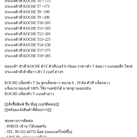
ประแจตัวที KOCHE T6 = 175
ประแจตัวที KOCHE T7 =175
ประแจตัวที KOCHE T8 =190
ประแจตัวที KOCHE T9 =200
ประแจตัวที KOCHE T10=205
ประแจตัวที KOCHE T11=205
ประแจตัวที KOCHE T12=205
ประแจตัวที KOCHE T13=225
ประแจตัวที KOCHE T14=230
ประแจตัวที KOCHE T17=275
ประแจตัวที KOCHE T19=285
ของแท้!! ตัวที KOCHE ตัวT ตัวทีเบอร์ 6-19mm ราคา/ตัว T คอยาว แบบคอลึก โคเช่
ประแจตัวที ตัวทียาว ตัว T เบอร์ ต่างๆ
KOCHE บล็อกตัว T รุ่น ลูกบล็อกยาว ขนาด 6 - 19 มิล ตัวที บล็อกยาว
แข็งแรง ของแท้ 100% ใช้งานหนักได้ มาตรฐานเยอรมัน
KOCHE บล็อกตัว T แบบตัวยาว
[[[สั่งซื้อพิมพ์ ชื่อ ที่อยู่ เบอร์ติดต่อ]]]
[[[พร้อมแจ้งสินค้าที่ต้องการ]]]
.
ช่องทางการติดต่อ
- INBOX เข้ามาได้เลยครับ
- TEL. 09-332-44755 น็อต [เมมเบอร์ไลน์ขึ้น]