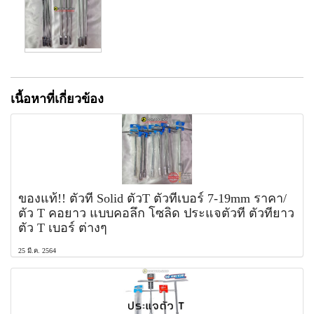
เนื้อหาที่เกี่ยวข้อง
ของแท้!! ตัวที Solid ตัวT ตัวทีเบอร์ 7-19mm ราคา/
ตัว T คอยาว แบบคอลึก โซลิด ประแจตัวที ตัวทียาว
ตัว T เบอร์ ต่างๆ
25 มี.ค. 2564