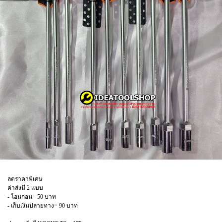
ลดราคาพิเศษ
ค่าส่งมี 2 แบบ
- โอนก่อน= 50 บาท
- เก็บเงินปลายทาง= 90 บาท