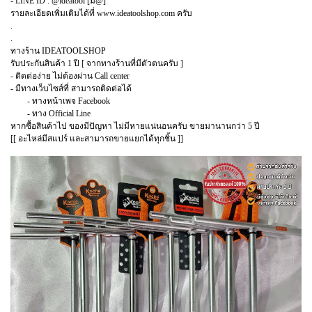
- LINE ID : @ideatool [มี@]
รายละเอียดเพิ่มเติมได้ที่ www.ideatoolshop.com ครับ
.
.
ทางร้าน IDEATOOLSHOP
รับประกันสินค้า 1 ปี [ จากทางร้านที่มีตัวตนครับ ]
- ติดต่อง่าย ไม่ต้องผ่าน Call center
- มีทางเว็บไซส์ที่ สามารถติดต่อได้
- ทางหน้าเพจ Facebook
- ทาง Official Line
หากซื้อสินค้าไป ของมีปัญหา ไม่มีหายแน่นอนครับ ขายมานานกว่า 5 ปี
[[ อะไหล่มีสแปร์ และสามารถขายแยกได้ทุกชิ้น ]]