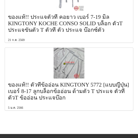
ของแท้!! ประแจตัวที คอยาว เบอร์ 7-19 มิล
KINGTONY KOCHE CONSO SOLID บล็อก ตัวT
ประแจขันตัว T ตัวที ตัว ประแจ บ๊อกซ์ตัว
21 ก.ค. 2569
ของแท้!! ตัวทีข้ออ่อน KINGTONY 5772 [แบบญี่ปุ่น]
เบอร์ 8-17 ลูกบล็อกข้ออ่อน ด้ามตัว T ประแจ ตัวที
ตัวT ข้ออ่อน ประแจบ๊อก
5 ม.ค. 2566