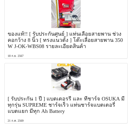
ของแท้!! [ รับประกันศูนย์ ] แท่นเลื่อยสายพาน ช่วง
คอกว้าง 8 นิ้ว [ ทรงแนวตั้ง ] โต๊ะเลื่อยสายพาน 350
W J-OK-WBS08 รายละเอียดสินค้า
18 ก.ย. 2567
[ รับประกัน 1 ปี ] แบตเตอรรี่ และ ที่ชาร์จ OSUKA มี
ทุกรุ่น SUPREME ชาร์จเร็ว แท่นชาร์จแบตเตอรี่
แบตแยก มีทุก Ah Battery
21 ก.ค. 2569