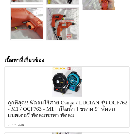
เนื้อหาที่เกี่ยวข้อง
ถูกที่สุด!! พัดลมไร้สาย Osuka / LUCIAN รุ่น OCF762
- M1 / OCF763 - M1 [ มีไอน้ำ ] ขนาด 9" พัดลม
แบตเตอรี่ พัดลมพกพา พัดลม
21 ก.ค. 2569