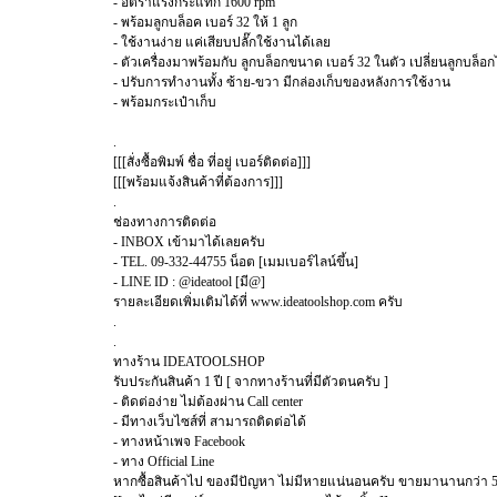
- อัตราแรงกระแทก 1600 rpm
- พร้อมลูกบล็อค เบอร์ 32 ให้ 1 ลูก
- ใช้งานง่าย แค่เสียบปลั๊กใช้งานได้เลย
- ตัวเครื่องมาพร้อมกับ ลูกบล็อกขนาด เบอร์ 32 ในตัว เปลี่ยนลูกบล็อกไ
- ปรับการทำงานทั้ง ซ้าย-ขวา มีกล่องเก็บของหลังการใช้งาน
- พร้อมกระเป๋าเก็บ
.
[[[สั่งซื้อพิมพ์ ชื่อ ที่อยู่ เบอร์ติดต่อ]]]
[[[พร้อมแจ้งสินค้าที่ต้องการ]]]
.
ช่องทางการติดต่อ
- INBOX เข้ามาได้เลยครับ
- TEL. 09-332-44755 น็อต [เมมเบอร์ไลน์ขึ้น]
- LINE ID : @ideatool [มี@]
รายละเอียดเพิ่มเติมได้ที่ www.ideatoolshop.com ครับ
.
.
ทางร้าน IDEATOOLSHOP
รับประกันสินค้า 1 ปี [ จากทางร้านที่มีตัวตนครับ ]
- ติดต่อง่าย ไม่ต้องผ่าน Call center
- มีทางเว็บไซส์ที่ สามารถติดต่อได้
- ทางหน้าเพจ Facebook
- ทาง Official Line
หากซื้อสินค้าไป ของมีปัญหา ไม่มีหายแน่นอนครับ ขายมานานกว่า 5