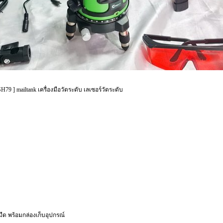
SH79 ] mailtank เครื่องมือวัดระดับ เลเซอร์วัดระดับ
่มืด พร้อมกล่องเก็บอุปกรณ์