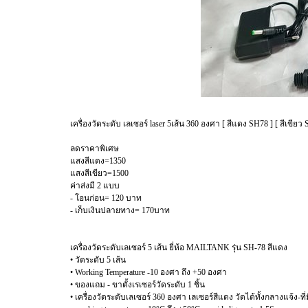
เครื่องวัดระดับ เลเซอร์ laser 5เส้น 360 องศา [ สีแดง SH78 ] [ สีเขียว 
ลดราคาพิเศษ
แสงสีแดง=1350
แสงสีเขียว=1500
ค่าส่งมี 2 แบบ
- โอนก่อน= 120 บาท
- เก็บเงินปลายทาง= 170บาท
เครื่องวัดระดับเลเซอร์ 5 เส้น ยี่ห้อ MAILTANK รุ่น SH-78 สีแดง
• วัดระดับ 5 เส้น
• Working Temperature -10 องศา ถึง +50 องศา
• ของแถม - ขาตั้งเรเซอร์วัดระดับ 1 ชิ้น
• เครื่องวัดระดับเลเซอร์ 360 องศา เลเซอร์สีแดง วัดได้ทั้งกลางแจ้ง-ที