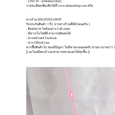
- LINE ID : @ideatool [มี@]
รายละเอียดเพิ่มเติมได้ที่ www.ideatoolshop.com ครับ
.
.
ทางร้าน IDEATOOLSHOP
รับประกันสินค้า 1 ปี [ จากทางร้านที่มีตัวตนครับ ]
- ติดต่อง่าย ไม่ต้องผ่าน Call center
- มีทางเว็บไซส์ที่ สามารถติดต่อได้
- ทางหน้าเพจ Facebook
- ทาง Official Line
หากซื้อสินค้าไป ของมีปัญหา ไม่มีหายแน่นอนครับ ขายมานานกว่า 5
[[ อะไหล่มีสแปร์ และสามารถขายแยกได้ทุกชิ้น ]]