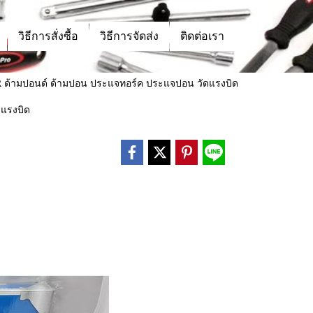
วิธีการสั่งซื้อ
วิธีการจัดส่ง
ติดต่อเรา
R ด้ามปอนด์ ด้ามปอน ประแจทอร์ค ประแจปอน วัดแรงบิด
ดแรงบิด