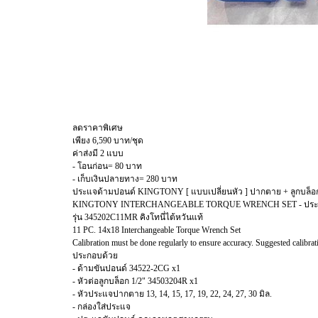
ลดราคาพิเศษ
เพียง 6,590 บาท/ชุด
ค่าส่งมี 2 แบบ
- โอนก่อน= 80 บาท
- เก็บเงินปลายทาง= 280 บาท
ประแจด้ามปอนด์ KINGTONY [ แบบเปลี่ยนหัว ] ปากตาย + ลูกบล็
KINGTONY INTERCHANGEABLE TORQUE WRENCH SET - ประแจด้า
รุ่น 345202C11MR คิงโทนี่ไต้หวันแท้
11 PC. 14x18 Interchangeable Torque Wrench Set
Calibration must be done regularly to ensure accuracy. Suggested calibrat
ประกอบด้วย
- ด้ามขันปอนด์ 34522-2CG x1
- หัวต่อลูกบล็อก 1/2" 34503204R x1
- หัวประแจปากตาย 13, 14, 15, 17, 19, 22, 24, 27, 30 มิล.
- กล่องใส่ประแจ