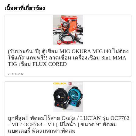
เนื้อหาที่เกี่ยวข้อง
(รับประกัน1ปี) ตู้เชื่อม MIG OKURA MIG140 ไม่ต้อง
ใช้แก๊ส แถมฟรี!! ลวดเชื่อม เครื่องเชื่อม 3in1 MMA
TIG เชื่อม FLUX CORED
21 ก.ค. 2569
ถูกที่สุด!! พัดลมไร้สาย Osuka / LUCIAN รุ่น OCF762
- M1 / OCF763 - M1 [ มีไอน้ำ ] ขนาด 9" พัดลม
แบตเตอรี่ พัดลมพกพา พัดลม