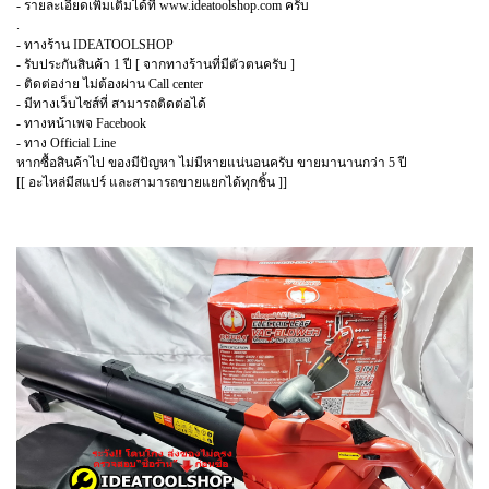
- รายละเอียดเพิ่มเติมได้ที่ www.ideatoolshop.com ครับ
.
- ทางร้าน IDEATOOLSHOP
- รับประกันสินค้า 1 ปี [ จากทางร้านที่มีตัวตนครับ ]
- ติดต่อง่าย ไม่ต้องผ่าน Call center
- มีทางเว็บไซส์ที่ สามารถติดต่อได้
- ทางหน้าเพจ Facebook
- ทาง Official Line
หากซื้อสินค้าไป ของมีปัญหา ไม่มีหายแน่นอนครับ ขายมานานกว่า 5 ปี
[[ อะไหล่มีสแปร์ และสามารถขายแยกได้ทุกชิ้น ]]