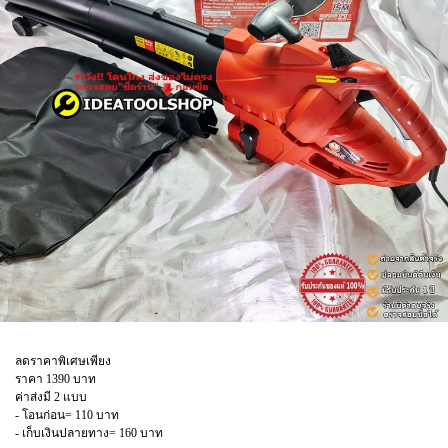
ลดราคาพิเศษเพียง
ราคา 1390 บาท
ค่าส่งมี 2 แบบ
- โอนก่อน= 110 บาท
- เก็บเงินปลายทาง= 160 บาท