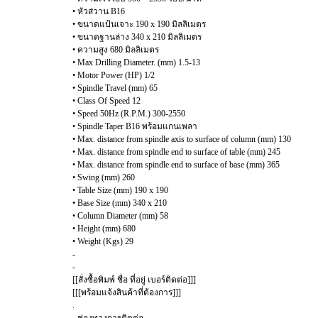
• หัวส่วาน B16
• ขนาดแป้นเจาะ 190 x 190 มิลลิเมตร
• ขนาดฐานล่าง 340 x 210 มิลลิเมตร
• ความสูง 680 มิลลิเมตร
• Max Drilling Diameter. (mm) 1.5-13
• Motor Power (HP) 1/2
• Spindle Travel (mm) 65
• Class Of Speed 12
• Speed 50Hz (R.P.M.) 300-2550
• Spindle Taper B16 พร้อมแกนเพลา
• Max. distance from spindle axis to surface of column (mm) 130
• Max. distance from spindle end to surface of table (mm) 245
• Max. distance from spindle end to surface of base (mm) 365
• Swing (mm) 260
• Table Size (mm) 190 x 190
• Base Size (mm) 340 x 210
• Column Diameter (mm) 58
• Height (mm) 680
• Weight (Kgs) 29
-
-
[[สั่งซื้อพิมพ์ ชื่อ ที่อยู่ เบอร์ติดต่อ]]]
[[[พร้อมแจ้งสินค้าที่ต้องการ]]]
.
- ช่องทางการติดต่อ