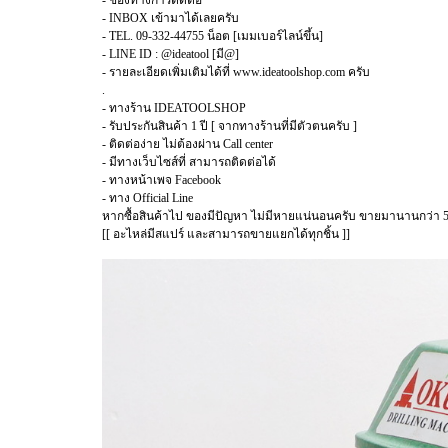
- INBOX เข้ามาได้เลยครับ
- TEL. 09-332-44755 น็อต [เมมเบอร์ไลน์ขึ้น]
- LINE ID : @ideatool [มี@]
- รายละเอียดเพิ่มเติมได้ที่ www.ideatoolshop.com ครับ
.
- ทางร้าน IDEATOOLSHOP
- รับประกันสินค้า 1 ปี [ จากทางร้านที่มีตัวตนครับ ]
- ติดต่อง่าย ไม่ต้องผ่าน Call center
- มีทางเว็บไซส์ที่ สามารถติดต่อได้
- ทางหน้าเพจ Facebook
- ทาง Official Line
หากซื้อสินค้าไป ของมีปัญหา ไม่มีหายแน่นอนครับ ขายมานานกว่า 5
[[ อะไหล่มีสแปร์ และสามารถขายแยกได้ทุกชิ้น ]]