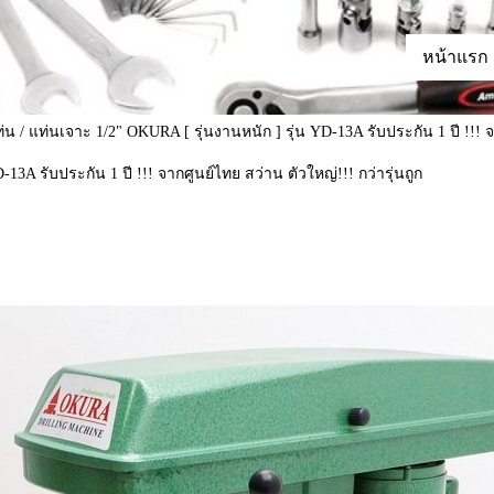
หน้าแรก
่น / แท่นเจาะ 1/2" OKURA [ รุ่นงานหนัก ] รุ่น YD-13A รับประกัน 1 ปี !!! จา
13A รับประกัน 1 ปี !!! จากศูนย์ไทย สว่าน ตัวใหญ่!!! กว่ารุ่นถูก