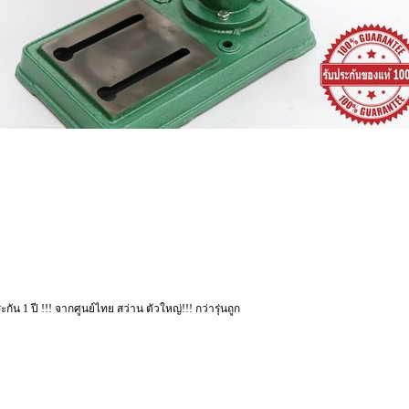
ัน 1 ปี !!! จากศูนย์ไทย สว่าน ตัวใหญ่!!! กว่ารุ่นถูก