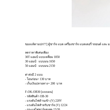
ของแท้ตามปก!!!] ตู้ชาร์จ แบต เครื่องชาร์จ แบตเตอรี่ รถยนต์ และ 
ลดราคาพิเศษเพียง
30T แอมป์ แบบเหลี่ยม 1850
30 แอมป์ แบบมน 1650
50 แอมป์ แบบมน 2150
ค่าส่งมี 2 แบบ
- โอนก่อน= 130 บาท
- เก็บเงินปลายทาง= 200 บาท
F-OK-OB30 [แบบมน]
- รหัสสินค้า OB-30
- แรงดันไฟด้านเข้า (V) 220V
- แรงดันไฟสำหรับชาร์จ (V) 12/24
- กระแสไฟชาร์จสูงสุด 15/20