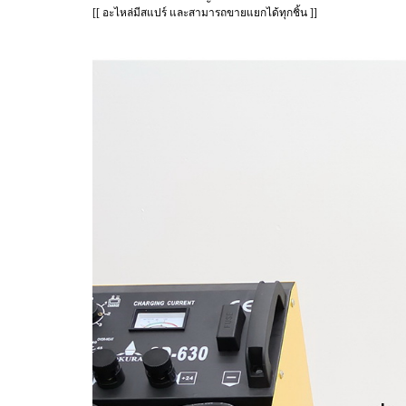
[[ อะไหล่มีสแปร์ และสามารถขายแยกได้ทุกชิ้น ]]