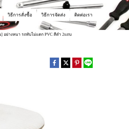
วิธีการสั่งซื้อ
วิธีการจัดส่ง
ติดต่อเรา
ดัน] อย่างหนา รถทับไม่แตก PVC สีดำ 2แถบ