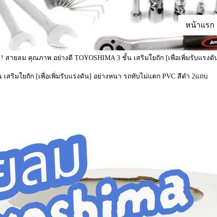
หน้าแรก
!! สายลม คุณภาพ อย่างดี TOYOSHIMA 3 ชั้น เสริมใยถัก [เพื่อเพิ่มรับแรง
เสริมใยถัก [เพื่อเพิ่มรับแรงดัน] อย่างหนา รถทับไม่แตก PVC สีดำ 2แถบ