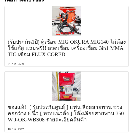
(รับประกัน1ปี) ตู้เชื่อม MIG OKURA MIG140 ไม่ต้อง
ใช้แก๊ส แถมฟรี!! ลวดเชื่อม เครื่องเชื่อม 3in1 MMA
TIG เชื่อม FLUX CORED
21 ก.ค. 2569
ของแท้!! [ รับประกันศูนย์ ] แท่นเลื่อยสายพาน ช่วง
คอกว้าง 8 นิ้ว [ ทรงแนวตั้ง ] โต๊ะเลื่อยสายพาน 350
W J-OK-WBS08 รายละเอียดสินค้า
18 ก.ย. 2567