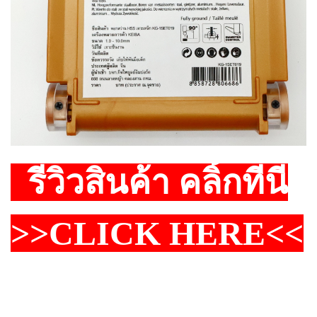
รีวิวสินค้า คลิ้กที่นี่
>>CLICK HERE<<