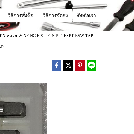
วิธีการสั่งซื้อ
วิธีการจัดส่ง
ติดต่อเรา
STEN หน่วย W NF NC B.S.P.F. N.P.T. BSPT BSW TAP
AP