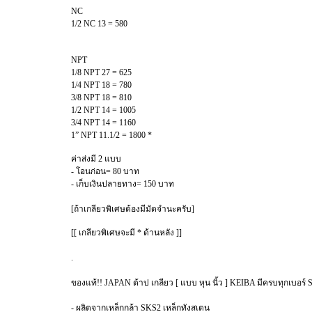
NC
1/2 NC 13 = 580
NPT
1/8 NPT 27 = 625
1/4 NPT 18 = 780
3/8 NPT 18 = 810
1/2 NPT 14 = 1005
3/4 NPT 14 = 1160
1” NPT 11.1/2 = 1800 *
ค่าส่งมี 2 แบบ
- โอนก่อน= 80 บาท
- เก็บเงินปลายทาง= 150 บาท
[ถ้าเกลียวพิเศษต้องมีมัดจำนะครับ]
[[ เกลียวพิเศษจะมี * ด้านหลัง ]]
.
ของแท้!! JAPAN ต้าป เกลียว [ แบบ หุน นิ้ว ] KEIBA มีครบทุกเบอ
- ผลิตจากเหล็กกล้า SKS2 เหล็กทังสเตน