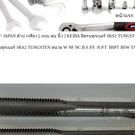
หน้าแรก
!! JAPAN ต้าป เกลียว [ แบบ หุน นิ้ว ] KEIBA มีครบทุกเบอร์ SKS2 TUNG
ีครบทุกเบอร์ SKS2 TUNGSTEN หน่วย W NF NC B.S.P.F. N.P.T. BSPT BSW T