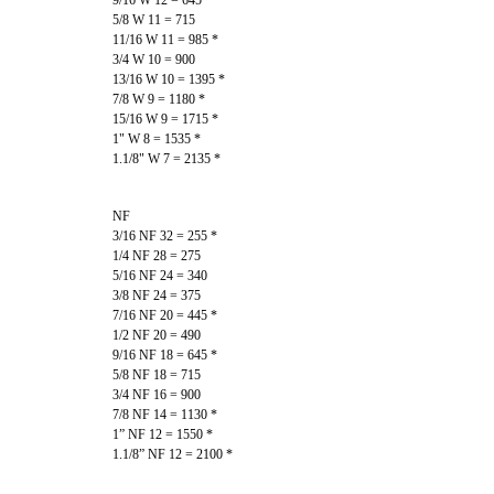
5/8 W 11 = 715
11/16 W 11 = 985 *
3/4 W 10 = 900
13/16 W 10 = 1395 *
7/8 W 9 = 1180 *
15/16 W 9 = 1715 *
1" W 8 = 1535 *
1.1/8" W 7 = 2135 *
NF
3/16 NF 32 = 255 *
1/4 NF 28 = 275
5/16 NF 24 = 340
3/8 NF 24 = 375
7/16 NF 20 = 445 *
1/2 NF 20 = 490
9/16 NF 18 = 645 *
5/8 NF 18 = 715
3/4 NF 16 = 900
7/8 NF 14 = 1130 *
1” NF 12 = 1550 *
1.1/8” NF 12 = 2100 *