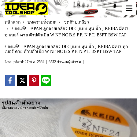
หน้าแรก
บทความทั้งหมด
ชุดต๊าปเกลียว
ของแท้!! JAPAN ลูกดายเกลียว DIE [แบบ หุน นิ้ว ] KEIBA มีครบ
ทุกเบอร์ ดาย ต๊าปตัวเมีย W NF NC B.S.P.F. N.P.T. BSPT BSW TAP
ของแท้!! JAPAN ลูกดายเกลียว DIE [แบบ หุน นิ้ว ] KEIBA มีครบทุก
เบอร์ ดาย ต๊าปตัวเมีย W NF NC B.S.P.F. N.P.T. BSPT BSW TAP
Last updated: 27 พ.ค. 2564
|
6552 จำนวนผู้เข้าชม
|