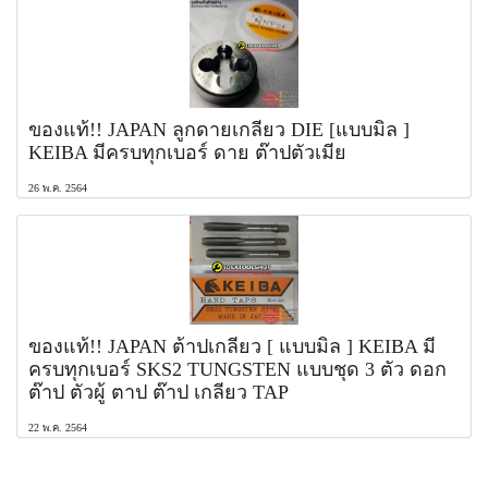
ของแท้!! JAPAN ลูกดายเกลียว DIE [แบบมิล ]
KEIBA มีครบทุกเบอร์ ดาย ต๊าปตัวเมีย
26 พ.ค. 2564
ของแท้!! JAPAN ต้าปเกลียว [ แบบมิล ] KEIBA มี
ครบทุกเบอร์ SKS2 TUNGSTEN แบบชุด 3 ตัว ดอก
ต๊าป ตัวผู้ ตาป ต๊าป เกลียว TAP
22 พ.ค. 2564