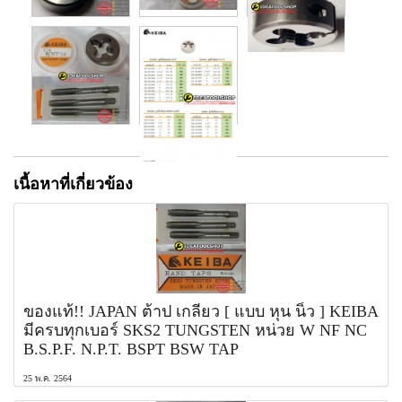
เนื้อหาที่เกี่ยวข้อง
ของแท้!! JAPAN ต้าป เกลียว [ แบบ หุน นิ้ว ] KEIBA
มีครบทุกเบอร์ SKS2 TUNGSTEN หน่วย W NF NC
B.S.P.F. N.P.T. BSPT BSW TAP
25 พ.ค. 2564