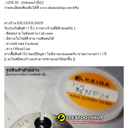
- LINE ID : @ideatool [มี@]
รายละเอียดเพิ่มเติมได้ที่ www.ideatoolshop.com ครับ
.
.
ทางร้าน IDEATOOLSHOP
รับประกันสินค้า 1 ปี [ จากทางร้านที่มีตัวตนครับ ]
- ติดต่อง่าย ไม่ต้องผ่าน Call center
- มีทางเว็บไซส์ที่ สามารถติดต่อได้
- ทางหน้าเพจ Facebook
- ทาง Official Line
หากซื้อสินค้าไป ของมีปัญหา ไม่มีหายแน่นอนครับ ขายมานานกว่า 5 ปี
[[ อะไหล่มีสแปร์ และสามารถขายแยกได้ทุกชิ้น ]]