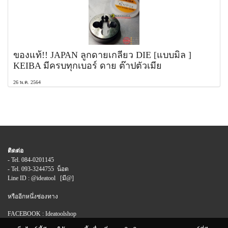
ของแท้!! JAPAN ลูกดายเกลียว DIE [แบบมิล ]
KEIBA มีครบทุกเบอร์ ดาย ต๊าปตัวเมีย
26 พ.ค. 2564
ติดต่อ
- Tel. 084-0201145
- Tel. 093-3244755 น็อต
Line ID : @ideatool [มี@]
หรืออีกหนึ่งช่องทาง
FACEBOOK : Ideatoolshop