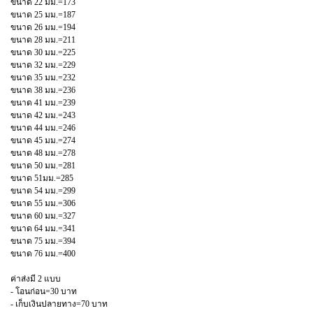
ขนาด 22 มม.=173
ขนาด 25 มม.=187
ขนาด 26 มม.=194
ขนาด 28 มม.=211
ขนาด 30 มม.=225
ขนาด 32 มม.=229
ขนาด 35 มม.=232
ขนาด 38 มม.=236
ขนาด 41 มม.=239
ขนาด 42 มม.=243
ขนาด 44 มม.=246
ขนาด 45 มม.=274
ขนาด 48 มม.=278
ขนาด 50 มม.=281
ขนาด 51มม.=285
ขนาด 54 มม.=299
ขนาด 55 มม.=306
ขนาด 60 มม.=327
ขนาด 64 มม.=341
ขนาด 75 มม.=394
ขนาด 76 มม.=400
ค่าส่งมี 2 แบบ
- โอนก่อน=30 บาท
- เก็บเงินปลายทาง=70 บาท