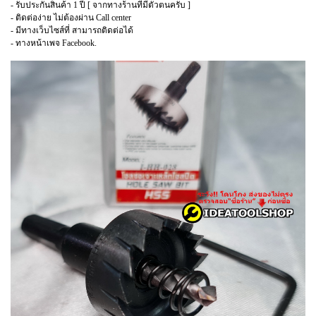
- รับประกันสินค้า 1 ปี [ จากทางร้านที่มีตัวตนครับ ]
- ติดต่อง่าย ไม่ต้องผ่าน Call center
- มีทางเว็บไซส์ที่ สามารถติดต่อได้
- ทางหน้าเพจ Facebook.