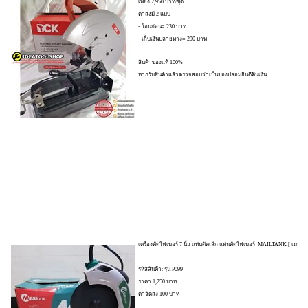
เพียง 2,950 บาท/ชุด
ค่าส่งมี 2 แบบ
- โอนก่อน= 230 บาท
- เก็บเงินปลายทาง= 290 บาท
สินค้าของแท้ 100%
หากรับสินค้าแล้วตรวจสอบว่าเป็นของปลอมยินดีคืนเงิน
เครื่องตัดไฟเบอร์ 7 นิ้ว แท่นตัดเล็ก แท่นตัดไฟเบอร์ MAILTANK [ เมลแทง
รหัสสินค้า: รุ่น P099
ราคา 1,250 บาท
ค่าจัดส่ง 100 บาท