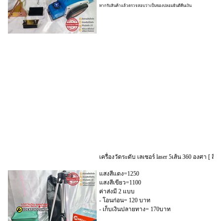
หากรับสินค้าแล้วตรวจสอบว่าเป็นของปลอมยินดีคืนเงิน
เครื่องวัดระดับ เลเซอร์ laser 5เส้น 360 องศา [ สี
แสงสีแดง=1250
แสงสีเขียว=1100
ค่าส่งมี 2 แบบ
- โอนก่อน= 120 บาท
- เก็บเงินปลายทาง= 170บาท