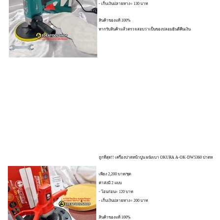
- เก็บเงินปลายทาง= 130 บาท
สินค้าของแท้ 100%
หากรับสินค้าแล้วตรวจสอบว่าเป็นของปลอมยินดีคืนเงิน
ถูกที่สุด!! เครื่องปาดหน้าปูน ผนังเบา OKURA A-OK-DW5360 ปาดหน้าปูน
เพียง 2,200 บาท/ชุด
ค่าส่งมี 2 แบบ
- โอนก่อน= 120 บาท
- เก็บเงินปลายทาง= 200 บาท
สินค้าของแท้ 100%