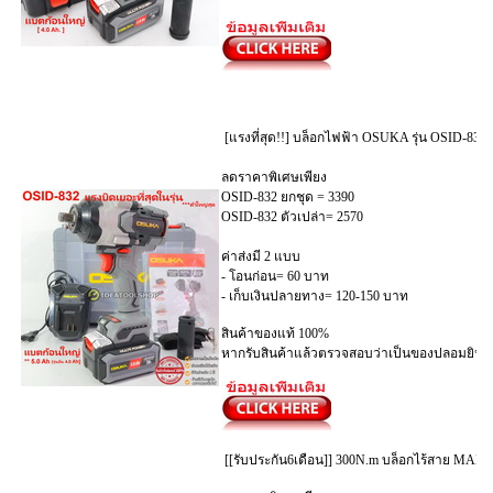
[แรงที่สุด!!] บล็อกไฟฟ้า OSUKA รุ่น OSID-832 
ลดราคาพิเศษเพียง
OSID-832 ยกชุด = 3390
OSID-832 ตัวเปล่า= 2570
ค่าส่งมี 2 แบบ
- โอนก่อน= 60 บาท
- เก็บเงินปลายทาง= 120-150 บาท
สินค้าของแท้ 100%
หากรับสินค้าแล้วตรวจสอบว่าเป็นของปลอมยินดีค
[[รับประกัน6เดือน]] 300N.m บล็อกไร้สาย MAIL