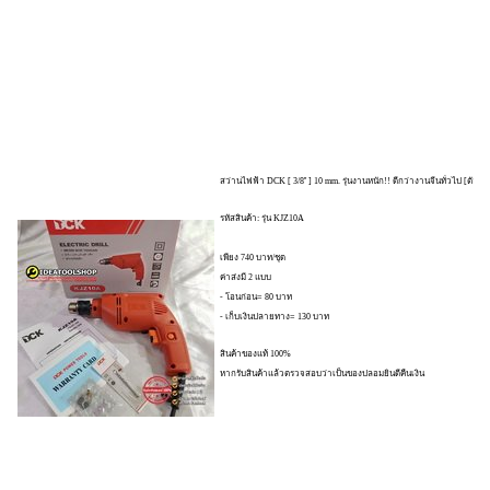
สว่านไฟฟ้า DCK [ 3/8'' ] 10 mm. รุ่นงานหนัก!! ดีกว่างานจีนทั่วไป [ตัวให
รหัสสินค้า: รุ่น KJZ10A
เพียง 740 บาท/ชุด
ค่าส่งมี 2 แบบ
- โอนก่อน= 80 บาท
- เก็บเงินปลายทาง= 130 บาท
สินค้าของแท้ 100%
หากรับสินค้าแล้วตรวจสอบว่าเป็นของปลอมยินดีคืนเงิน