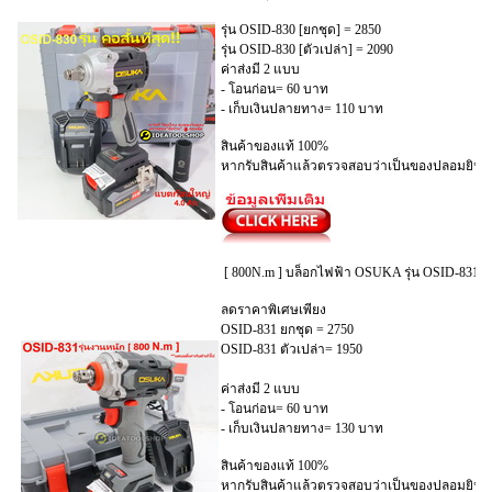
รุ่น OSID-830 [ยกชุด] = 2850
รุ่น OSID-830 [ตัวเปล่า] = 2090
ค่าส่งมี 2 แบบ
- โอนก่อน= 60 บาท
- เก็บเงินปลายทาง= 110 บาท
สินค้าของแท้ 100%
หากรับสินค้าแล้วตรวจสอบว่าเป็นของปลอมยินดีค
[ 800N.m ] บล็อกไฟฟ้า OSUKA รุ่น OSID-831 รุ่
ลดราคาพิเศษเพียง
OSID-831 ยกชุด = 2750
OSID-831 ตัวเปล่า= 1950
ค่าส่งมี 2 แบบ
- โอนก่อน= 60 บาท
- เก็บเงินปลายทาง= 130 บาท
สินค้าของแท้ 100%
หากรับสินค้าแล้วตรวจสอบว่าเป็นของปลอมยินดีค