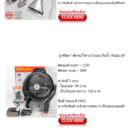
หากรับสินค้าแล้วตรวจสอบว่าเป็นของปลอมยินดีคืนเงิน
ถูกที่สุด!! พัดลมไร้สาย Osuka กันน้ำ กันฝุ่น [
พัดลมตัวเปล่า = 1250
พัดลม+แบต = 1890
ค่าส่งมี 2 แบบ
- โอนก่อน= 90 บาท
- เก็บเงินปลายทาง= 150 บาท
สินค้าของแท้ 100%
หากรับสินค้าแล้วตรวจสอบว่าเป็นของปลอมยินดีค