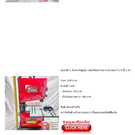
ของแท้!! [ รับประกันศูนย์ ] แท่นเลื่อยสายพาน ช่วงคอกว้าง 8 นิ้ว [ ทร
ราคา 3350 บาท
ค่าส่งมี 2 แบบ
- โอนก่อน= 150 บาท
- เก็บเงินปลายทาง= 300 บาท
สินค้าของแท้ 100%
หากรับสินค้าแล้วตรวจสอบว่าเป็นของปลอมยินดีคืนเงิน