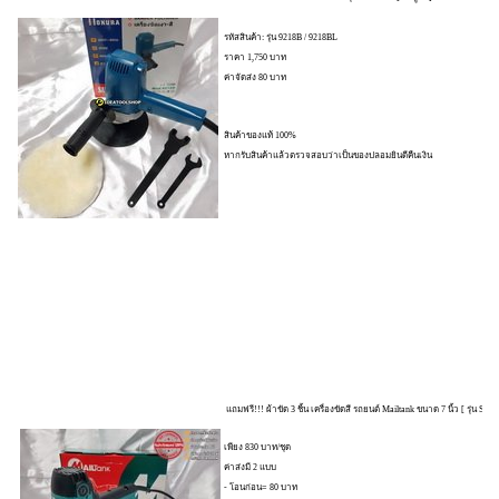
รหัสสินค้า: รุ่น 9218B / 9218BL
ราคา 1,750 บาท
ค่าจัดส่ง 80 บาท
สินค้าของแท้ 100%
หากรับสินค้าแล้วตรวจสอบว่าเป็นของปลอมยินดีคืนเงิน
แถมฟรี!!! ผ้าขัด 3 ชิ้น เครื่องขัดสี รถยนต์ Mailtank ขนาด 7 นิ้ว [ รุ่น SH-1
เพียง 830 บาท/ชุด
ค่าส่งมี 2 แบบ
- โอนก่อน= 80 บาท