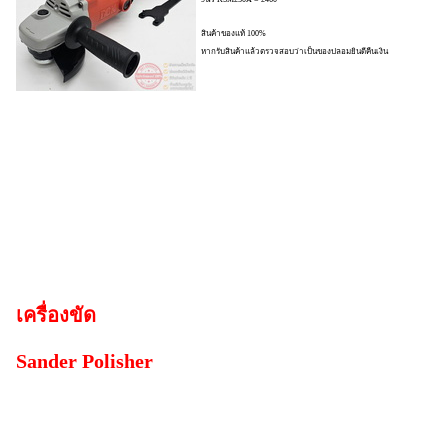
สินค้าของแท้ 100%
หากรับสินค้าแล้วตรวจสอบว่าเป็นของปลอมยินดีคืนเงิน
เครื่องขัด
Sander Polisher